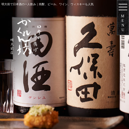
明大前で日本酒の一人飲み｜焼酎、ビール、ワイン、ウィスキーも人気