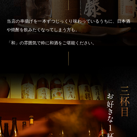
当店の串揚げを一本ずつじっくり味わっているうちに、日本酒
や焼酎を飲みたくなってしまう方も。
「和」の雰囲気で粋に和酒をご堪能ください。